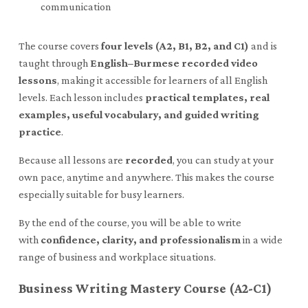
communication
The course covers
four levels (A2, B1, B2, and C1)
and is
taught through
English–Burmese recorded video
lessons
, making it accessible for learners of all English
levels. Each lesson includes
practical templates, real
examples, useful vocabulary, and guided writing
practice
.
Because all lessons are
recorded
, you can study at your
own pace, anytime and anywhere. This makes the course
especially suitable for busy learners.
By the end of the course, you will be able to write
with
confidence, clarity, and professionalism
in a wide
range of business and workplace situations.
Business Writing Mastery Course (A2-C1)