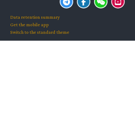
Data retention summary
Get the mobile app
Switch to the standard theme