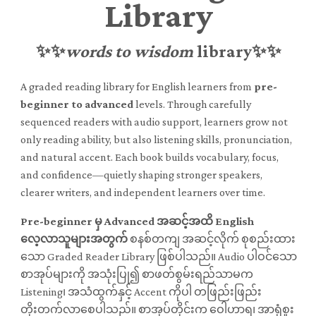
Library
✨✨
words to wisdom
library✨✨
A graded reading library for English learners from
pre-
beginner to advanced
levels. Through carefully
sequenced readers with audio support, learners grow not
only reading ability, but also listening skills, pronunciation,
and natural accent. Each book builds vocabulary, focus,
and confidence—quietly shaping stronger speakers,
clearer writers, and independent learners over time.
Pre-beginner မှ Advanced အဆင့်အထိ English
လေ့လာသူများအတွက်
စနစ်တကျ အဆင့်လိုက် စုစည်းထား
သော Graded Reader Library ဖြစ်ပါသည်။ Audio ပါဝင်သော
စာအုပ်များကို အသုံးပြု၍ စာဖတ်စွမ်းရည်သာမက
Listening၊ အသံထွက်နှင့် Accent ကိုပါ တဖြည်းဖြည်း
တိုးတက်လာစေပါသည်။ စာအုပ်တိုင်းက ဝေါဟာရ၊ အာရုံစူး