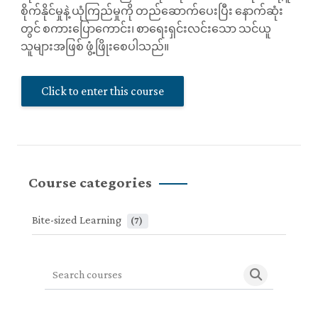
စိုက်နိုင်မှုနဲ့ ယုံကြည်မှုကို တည်ဆောက်ပေးပြီး နောက်ဆုံး
တွင် စကားပြောကောင်း၊ စာရေးရှင်းလင်းသော သင်ယူ
သူများအဖြစ် ဖွံ့ဖြိုးစေပါသည်။
Click to enter this course
Course categories
Bite-sized Learning
 (7)
Search courses
Search cour