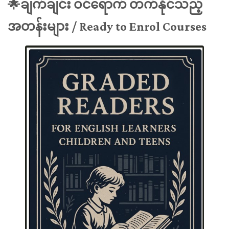
🌟ချက်ချင်း ဝင်ရောက် တက်နိုင်သည့်
အတန်းများ / Ready to Enrol Courses