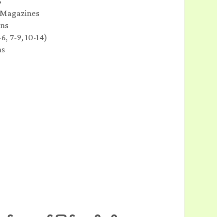
S
 Magazines
ons
6, 7-9, 10-14)
ns