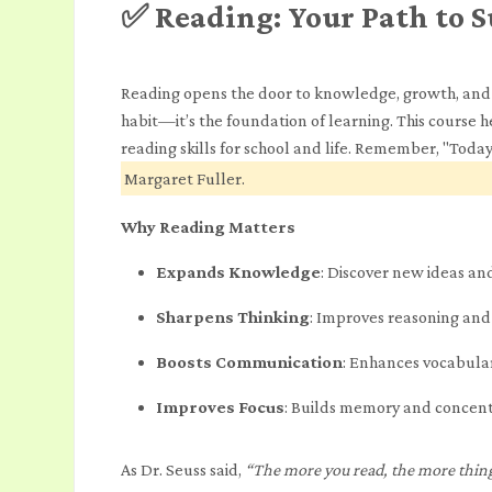
✅
Reading: Your Path to S
Reading opens the door to knowledge, growth, and 
habit—it’s the foundation of learning. This course h
reading skills for school and life. Remember, "Toda
Margaret Fuller.
Why Reading Matters
Expands Knowledge
: Discover new ideas an
Sharpens Thinking
: Improves reasoning and
Boosts Communication
: Enhances vocabular
Improves Focus
: Builds memory and concent
As Dr. Seuss said,
“The more you read, the more thing