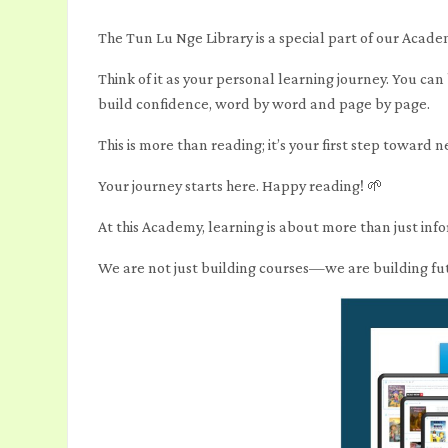
The Tun Lu Nge Library is a special part of our Academ
Think of it as your personal learning journey. You ca
build confidence, word by word and page by page.
This is more than reading; it’s your first step toward n
Your journey starts here. Happy reading! 🌱
At this Academy, learning is about more than just inf
We are not just building courses—we are building fu