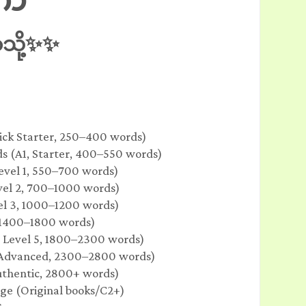
ာသို့✨✨
uick Starter, 250–400 words)
 (A1, Starter, 400–550 words)
evel 1, 550–700 words)
vel 2, 700–1000 words)
vel 3, 1000–1200 words)
, 1400–1800 words)
, Level 5, 1800–2300 words)
 Advanced, 2300–2800 words)
uthentic, 2800+ words)
ge (Original books/C2+)