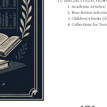
SPECIAL COLLECTION
Academic Articles/
Non-fiction selecti
Children's books (4-
Collections for Tee