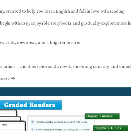
y, created to help you learn English and fall in love with reading.
n begin with easy, enjoyable storybooks and gradually explore more int
ew skills, new ideas, and a brighter future.
ormation—it is about personal growth, nurturing curiosity, and unloc
tures. 🌱