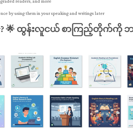
s, graded readers, and more
ence by using them in your speaking and writings later
y?
🌟 ထွန်းလူငယ် စာကြည့်တိုက်ကို